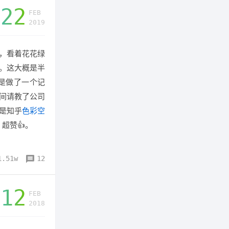
22
FEB
2019
究，看着花花绿
。这大概是半
是做了一个记
间请教了公司
是知乎
色彩空
超赞👍。
1.51w
12
12
FEB
2018