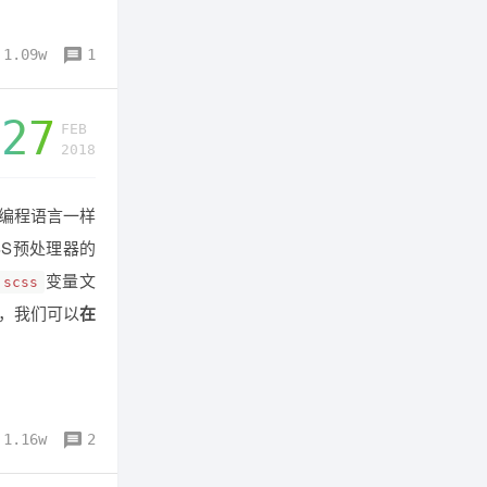
1.09w
1
27
FEB
2018
编程语言一样
SS预处理器的
变量文
.scss
，我们可以
在
1.16w
2