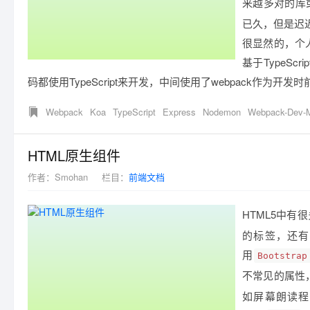
来越多对的库
已久，但是迟
很显然的，个
基于TypeS
码都使用TypeScript来开发，中间使用了webpack作为开发
Webpack
Koa
TypeScript
Express
Nodemon
Webpack-Dev-M
HTML原生组件
作者：
Smohan
栏目：
前端文档
HTML5中有
的标签，还有
用
Bootstrap
不常见的属性
如屏幕朗读程