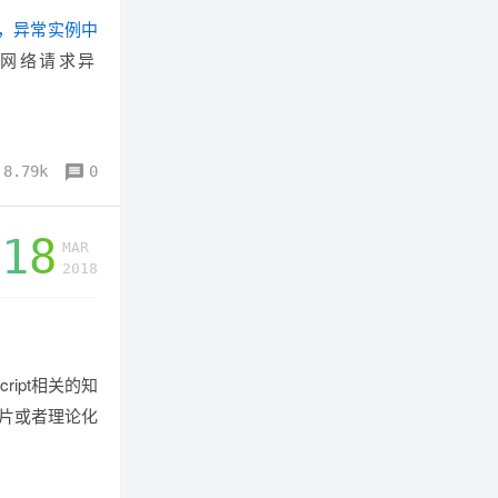
，异常实例中
/网络请求异
8.79k
0
18
MAR
2018
ipt相关的知
片或者理论化