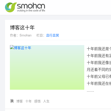
博客这十年
作者：
Smohan
栏目：
且行且冥
十年前我还是
十年前我还有
十年前我还像
月还着不同的
十年前父母已
十年前我还在
……
博客
十年
感悟
人生