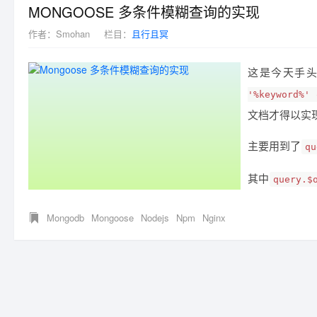
MONGOOSE 多条件模糊查询的实现
作者：
Smohan
栏目：
且行且冥
这是今天手头
'%keyword%' 
文档才得以实
主要用到了
qu
其中
query.$
Mongodb
Mongoose
Nodejs
Npm
Nginx