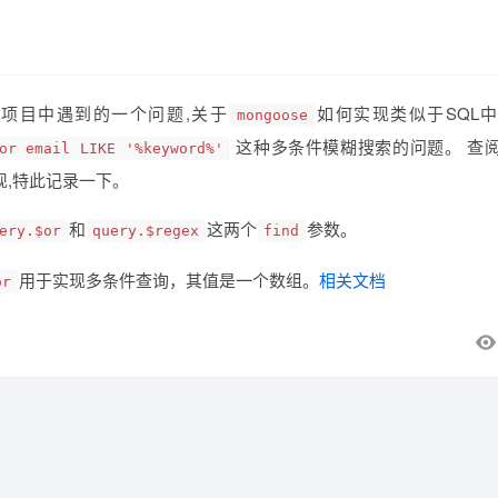
项目中遇到的一个问题,关于
如何实现类似于SQL
mongoose
这种多条件模糊搜索的问题。 查
or email LIKE '%keyword%'
现,特此记录一下。
和
这两个
参数。
ery.$or
query.$regex
find
用于实现多条件查询，其值是一个数组。
相关文档
or