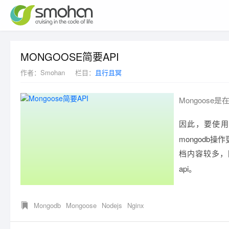
MONGOOSE简要API
作者：
Smohan
栏目：
且行且冥
Mongoose是
因此，要使用
mongodb
档内容较多，
api。
Mongodb
Mongoose
Nodejs
Nginx