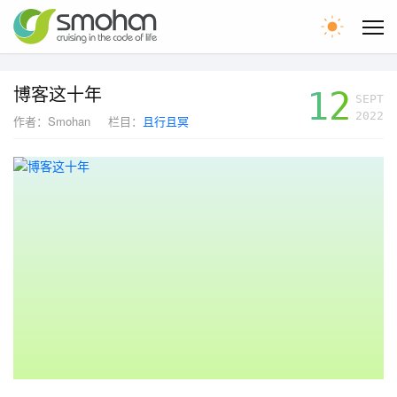
首页
博客这十年
12
SEPT
2022
作者：
Smohan
栏目：
且行且冥
文章
留言
WEB圈