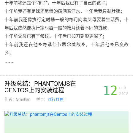
十年前我还是个“孩子”，十年后我已有了自己的孩子；
十年前我还有足球还尽情的挥洒着汗水，十年后我只剩肚腩；
十年前我还像执行定时器一般的每月向着父母要着生活费，十
年后我依然像执行定时器一般的按月还着不同的贷款；
十年前父母已有了皱纹，十年后已如刀刻般更深了；
十年前我还在他乡每逢佳节思念着故乡，十年后他乡已变故
乡；
……
升级总结：PHANTOMJS在
12
CENTOS上的安装过程
FEB
2018
作者：
Smohan
栏目：
且行且冥