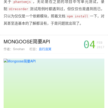
关于
，无论是在之前的项目中写单元测试，录
phantomjs
制
测试用例时都遇到过，但仅仅也是遇到而已，
UIrecorder
只以为仅仅是一个依赖模块，照着文档
一下，对
npm install
其甚至连基本的了解都没有，于是问题就出现了。
MONGOOSE简要API
04
FEB
2017
作者：
Smohan
栏目：
且行且冥