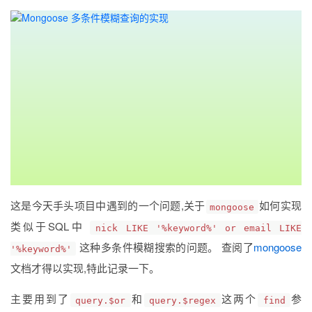
这是今天手头项目中遇到的一个问题,关于
如何实现
mongoose
类似于SQL中
nick LIKE '%keyword%' or email LIKE
这种多条件模糊搜索的问题。 查阅了
mongoose
'%keyword%'
文档才得以实现,特此记录一下。
主要用到了
和
这两个
参
query.$or
query.$regex
find