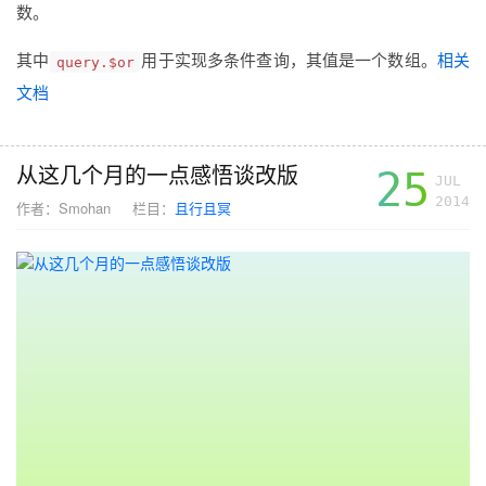
数。
其中
用于实现多条件查询，其值是一个数组。
相关
query.$or
文档
从这几个月的一点感悟谈改版
25
JUL
2014
作者：
Smohan
栏目：
且行且冥