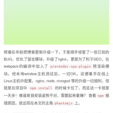
想着在年前把博客更新升级一下，于是顺手修复了一些已知的
BUG，优化了留言模块，升级了nginx，更是为了利于SEO，在
webpack的编译中加入了
预渲染模
prerender-spa-plugin
块。经本地window主机测试后，一切OK。这便着手在线上
Linux主机中配置，nginx, node, mongod 等的升级一切顺利，但
就是在项目中
的时候卡住了，而且这一卡就是
npm install
一天多！难道是我安装姿势不对，需要起来重睡？ 查看
报
npm
错原因，就出现在本文的主角
上。
phantomjs