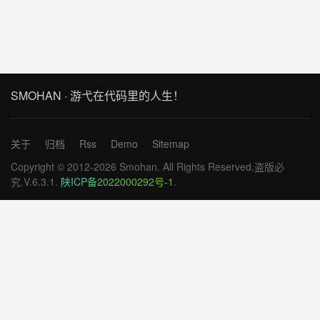
SMOHAN · 游弋在代码里的人生！
关于
归档
Rss
Demo
Sitemap
Copyright © 2012-2026 Smohan. All Rights Reserved.盗版必
究.V.6.3.1.
陕ICP备2022000292号-1
.