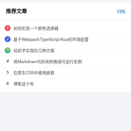
推荐文章
归档
如何实现一个颜色选择器
基于Webpack/TypeScript/Koa的环境配置
炫彩字实现的几种方案
将Markdown代码块转换成可运行实例
在原生CSS中使用嵌套
博客这十年